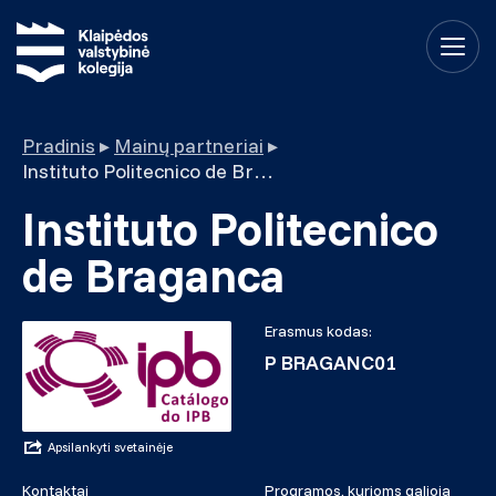
Pradinis
▸
Mainų partneriai
▸
Instituto Politecnico de Braganca
Instituto Politecnico
de Braganca
Erasmus kodas:
P BRAGANC01
Apsilankyti svetainėje
Kontaktai
Programos, kurioms galioja