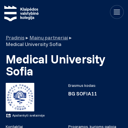
Pradinis
▸
Mainų partneriai
▸
Medical University Sofia
Medical University
Sofia
Erasmus kodas:
BG SOFIA11
Apsilankyti svetainėje
Kontaktai
Programos, kurioms galioja