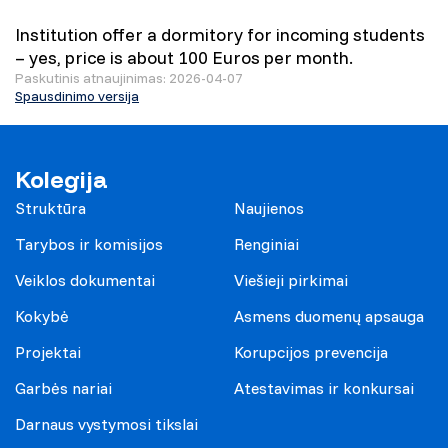
Institution offer a dormitory for incoming students
– yes, price is about 100 Euros per month.
Paskutinis atnaujinimas: 2026-04-07
Spausdinimo versija
Kolegija
Struktūra
Naujienos
Tarybos ir komisijos
Renginiai
Veiklos dokumentai
Viešieji pirkimai
Kokybė
Asmens duomenų apsauga
Projektai
Korupcijos prevencija
Garbės nariai
Atestavimas ir konkursai
Darnaus vystymosi tikslai