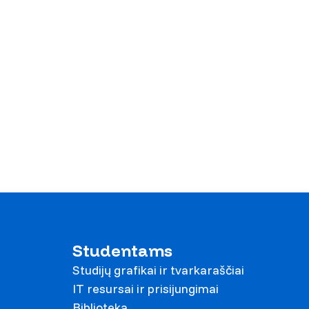
Studentams
Studijų grafikai ir tvarkaraščiai
IT resursai ir prisijungimai
Biblioteka