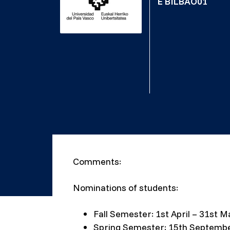
E BILBAO01
Comments:
Nominations of students:
Fall Semester: 1st April – 31st M
Spring Semester: 15th Septembe