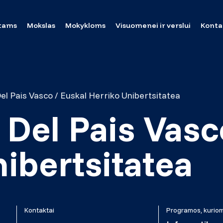
tams
Mokslas
Mokykloms
Visuomenei ir verslui
Konta
Del Pais Vasco / Euskal Herriko Unibertsitatea
 Del Pais Vasc
ibertsitatea
Kontaktai
Programos, kuriom