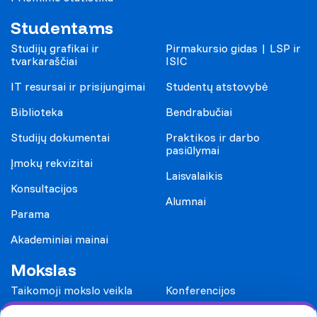
Studentams
Studijų grafikai ir
Pirmakursio gidas | LSP ir
tvarkaraščiai
ISIC
IT resursai ir prisijungimai
Studentų atstovybė
Biblioteka
Bendrabučiai
Studijų dokumentai
Praktikos ir darbo
pasiūlymai
Įmokų rekvizitai
Laisvalaikis
Konsultacijos
Alumnai
Parama
Akademiniai mainai
Mokslas
Taikomoji mokslo veikla
Konferencijos
Leidiniai