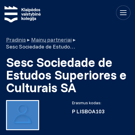
Pradinis
▸
Mainų partneriai
▸
Sesc Sociedade de Estudos Superiores e Culturais SA
Sesc Sociedade de
Estudos Superiores e
Culturais SA
Erasmus kodas:
P LISBOA103