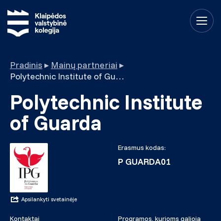
Pradinis
▸
Mainų partneriai
▸
Polytechnic Institute of Guarda
Polytechnic Institute
of Guarda
Erasmus kodas:
P GUARDA01
Apsilankyti svetainėje
Kontaktai
Programos, kurioms galioja