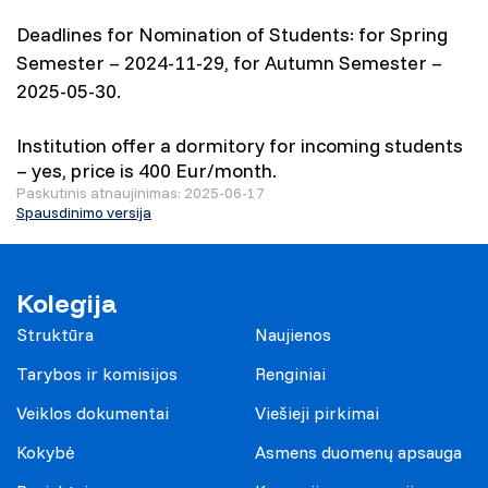
Deadlines for Nomination of Students: for Spring
Semester – 2024-11-29, for Autumn Semester –
2025-05-30.
Institution offer a dormitory for incoming students
– yes, price is 400 Eur/month.
Paskutinis atnaujinimas: 2025-06-17
Spausdinimo versija
Kolegija
Struktūra
Naujienos
Tarybos ir komisijos
Renginiai
Veiklos dokumentai
Viešieji pirkimai
Kokybė
Asmens duomenų apsauga