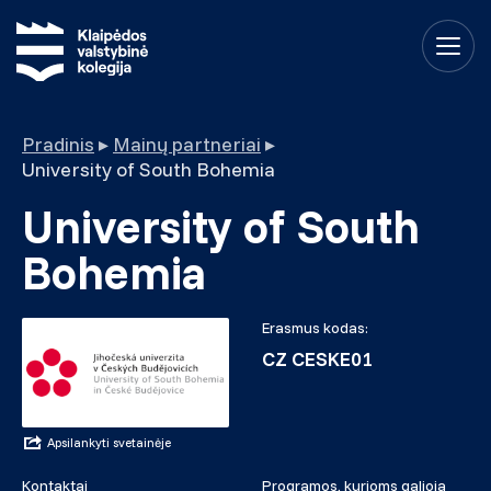
Pradinis
▸
Mainų partneriai
▸
University of South Bohemia
University of South
Bohemia
Erasmus kodas:
CZ CESKE01
Apsilankyti svetainėje
Kontaktai
Programos, kurioms galioja